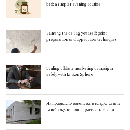
bed: a simpler evening routine
Painting the ceiling yourself: paint
preparation and application techniques
Scaling affiliate marketing campaigns
safely with Linken Sphere
Як правильно виконувати кладку стін із
газоблоку: основні правила та етапи