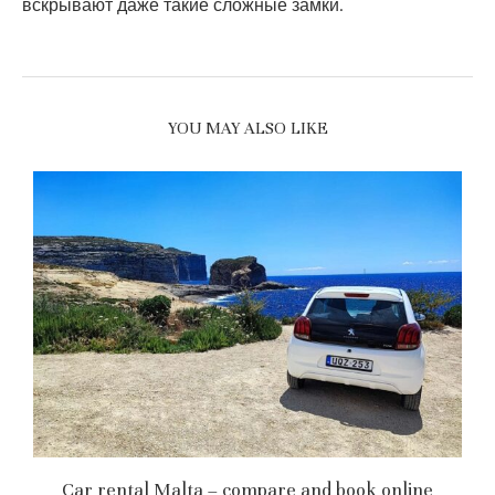
вскрывают даже такие сложные замки.
YOU MAY ALSO LIKE
Car rental Malta – compare and book online