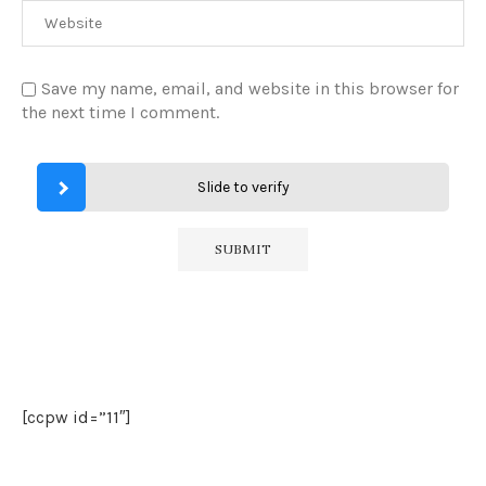
Save my name, email, and website in this browser for
the next time I comment.
Slide to verify
[ccpw id=”11″]