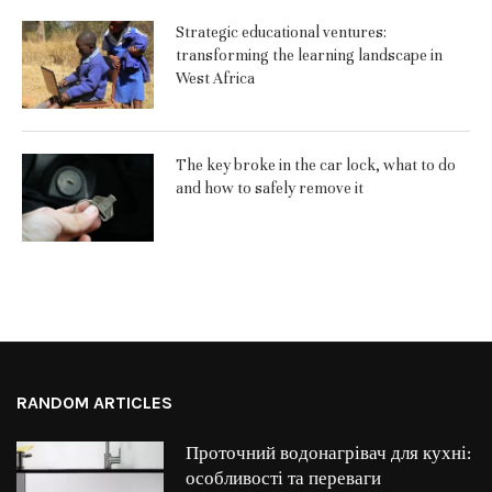
Strategic educational ventures:
transforming the learning landscape in
West Africa
The key broke in the car lock, what to do
and how to safely remove it
RANDOM ARTICLES
Проточний водонагрівач для кухні:
особливості та переваги