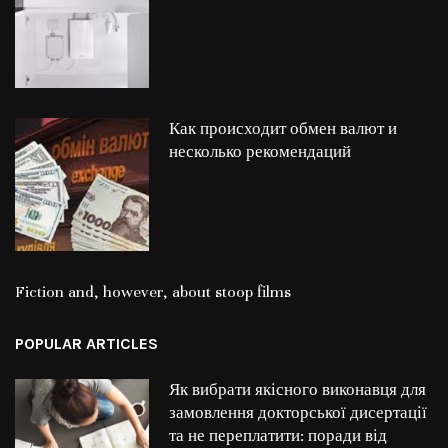
Как происходит обмен валют и
несколько рекомендаций
Fiction and, however, about stoop films
POPULAR ARTICLES
Як вибрати якісного виконавця для
замовлення докторської дисертації
та не переплатити: поради від