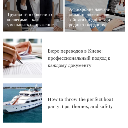
Асинхронне навчання
Трудности в общении с
онлайн: рішення для
коллегами – как
зайнятих підлітків та
уменьшить напряжение
родин за кордоном
Бюро переводов в Киеве:
профессиональный подход к
каждому документу
How to throw the perfect boat
party: tips, themes, and safety