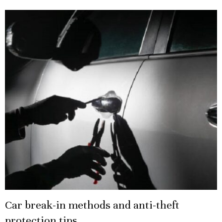
Car break-in methods and anti-theft
protection tips