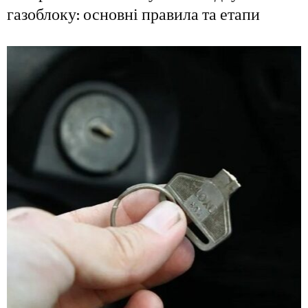
газоблоку: основні правила та етапи