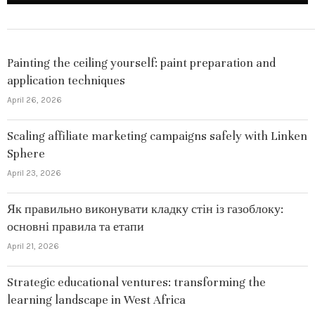
Painting the ceiling yourself: paint preparation and
application techniques
April 26, 2026
Scaling affiliate marketing campaigns safely with Linken
Sphere
April 23, 2026
Як правильно виконувати кладку стін із газоблоку:
основні правила та етапи
April 21, 2026
Strategic educational ventures: transforming the
learning landscape in West Africa