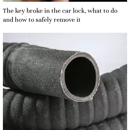
The key broke in the car lock, what to do
and how to safely remove it