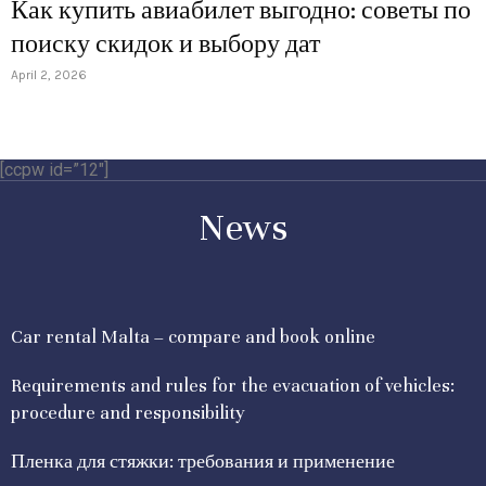
Как купить авиабилет выгодно: советы по
поиску скидок и выбору дат
April 2, 2026
[ccpw id=”12″]
News
Car rental Malta – compare and book online
Requirements and rules for the evacuation of vehicles:
procedure and responsibility
Пленка для стяжки: требования и применение