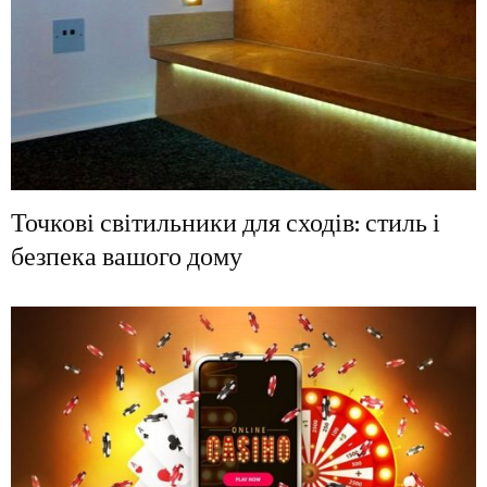
Точкові світильники для сходів: стиль і
безпека вашого дому