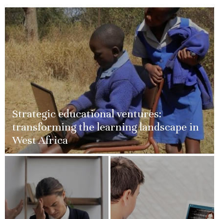
Strategic educational ventures:
transforming the learning landscape in
West Africa