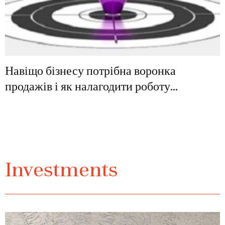
Навіщо бізнесу потрібна воронка
продажів і як налагодити роботу...
Investments