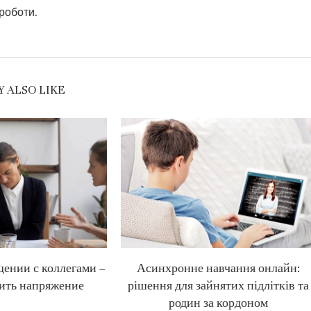
 роботи.
 ALSO LIKE
щении с коллегами –
Асинхронне навчання онлайн:
ить напряжение
рішення для зайнятих підлітків та
родин за кордоном