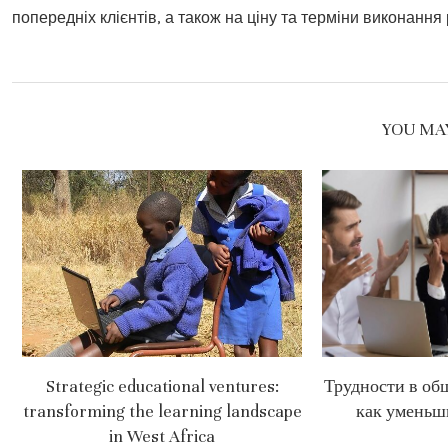
попередніх клієнтів, а також на ціну та терміни виконання
YOU MAY
Strategic educational ventures:
Трудности в об
transforming the learning landscape
как уменьш
in West Africa