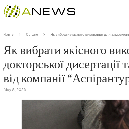
Home
Culture
Як вибрати якісного виконавця для замовленн
Як вибрати якісного ви
докторської дисертації 
від компанії “Аспіранту
May 8, 2023