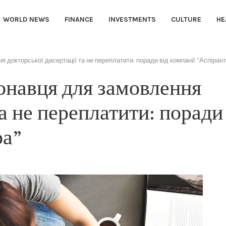
WORLD NEWS
FINANCE
INVESTMENTS
CULTURE
HE
я докторської дисертації та не переплатити: поради від компанії “Аспіран
конавця для замовлення
та не переплатити: поради
ра”