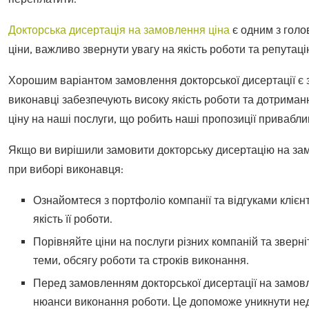
Докторська дисертація на замовлення ціна
є одним з голо
ціни, важливо звернути увагу на якість роботи та репутац
Хорошим варіантом замовлення докторської дисертації є 
виконавці забезпечують високу якість роботи та дотриман
ціну на наші послуги, що робить наші пропозиції привабли
Якщо ви вирішили замовити докторську дисертацію на зам
при виборі виконавця:
Ознайомтеся з портфоліо компанії та відгуками клієн
якість її роботи.
Порівняйте ціни на послуги різних компаній та зверні
теми, обсягу роботи та строків виконання.
Перед замовленням докторської дисертації на замовле
нюанси виконання роботи. Це допоможе уникнути нед