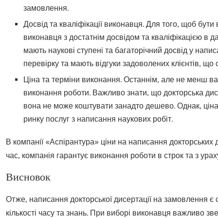
замовлення.
Досвід та кваліфікації виконавця. Для того, щоб бут
виконавця з достатнім досвідом та кваліфікацією в да
мають наукові ступені та багаторічний досвід у напис
перевірку та мають відгуки задоволених клієнтів, що с
Ціна та терміни виконання. Останнім, але не менш в
виконання роботи. Важливо знати, що докторська дис
вона не може коштувати занадто дешево. Однак, цін
ринку послуг з написання наукових робіт.
В компанії «Аспірантура» ціни на написання докторських д
час, компанія гарантує виконання роботи в строк та з ура
Висновок
Отже, написання докторської дисертації на замовлення є 
кількості часу та знань. При виборі виконавця важливо зве