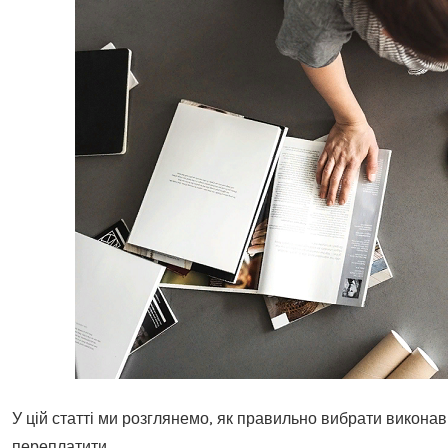
У цій статті ми розглянемо, як правильно вибрати виконав
переплатити.