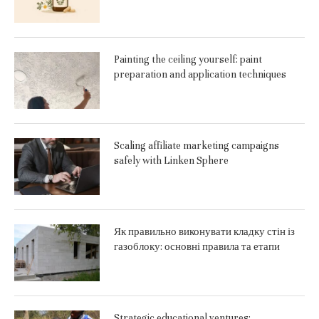
Painting the ceiling yourself: paint
preparation and application techniques
Scaling affiliate marketing campaigns
safely with Linken Sphere
Як правильно виконувати кладку стін із
газоблоку: основні правила та етапи
Strategic educational ventures: