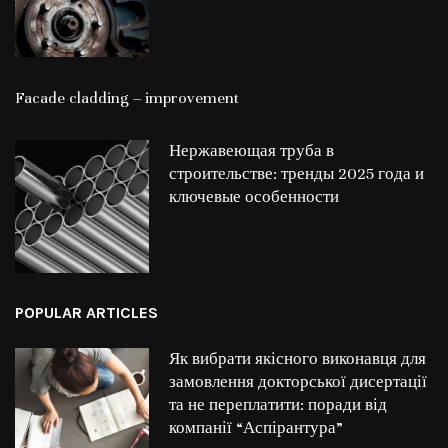
Facade cladding – improvement
Нержавеющая труба в
строительстве: тренды 2025 года и
ключевые особенности
POPULAR ARTICLES
Як вибрати якісного виконавця для
замовлення докторської дисертації
та не переплатити: поради від
компанії “Аспірантура”