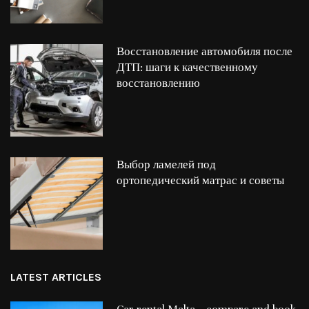
Восстановление автомобиля после
ДТП: шаги к качественному
восстановлению
Выбор ламелей под
ортопедический матрас и советы
LATEST ARTICLES
Car rental Malta – compare and book