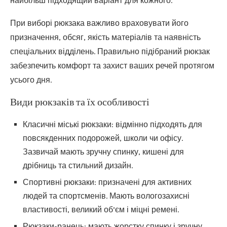
найбільш підходящий варіант для кожного.
При виборі рюкзака важливо враховувати його
призначення, обсяг, якість матеріалів та наявність
спеціальних відділень. Правильно підібраний рюкзак
забезпечить комфорт та захист ваших речей протягом
усього дня.
Види рюкзаків та їх особливості
Класичні міські рюкзаки: відмінно підходять для
повсякденних подорожей, школи чи офісу.
Зазвичай мають зручну спинку, кишені для
дрібниць та стильний дизайн.
Спортивні рюкзаки: призначені для активних
людей та спортсменів. Мають вологозахисні
властивості, великий об’єм і міцні ремені.
Рюкзаки-ранець: мають жорстку спинку і зручну