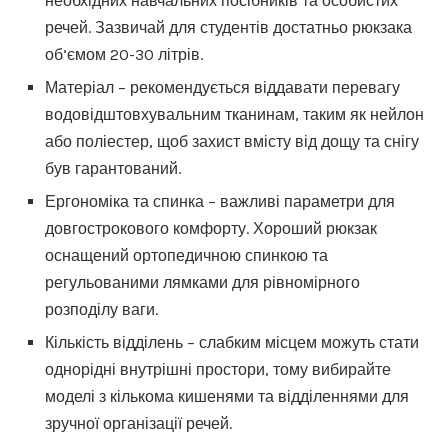
необхідних навчальних посібників та особистих
речей. Зазвичай для студентів достатньо рюкзака
об’ємом 20-30 літрів.
Матеріал – рекомендується віддавати перевагу
водовідштовхувальним тканинам, таким як нейлон
або поліестер, щоб захист вмісту від дощу та снігу
був гарантований.
Ергономіка та спинка – важливі параметри для
довгострокового комфорту. Хороший рюкзак
оснащений ортопедичною спинкою та
регульованими лямками для рівномірного
розподілу ваги.
Кількість відділень – слабким місцем можуть стати
однорідні внутрішні простори, тому вибирайте
моделі з кількома кишенями та відділеннями для
зручної організації речей.