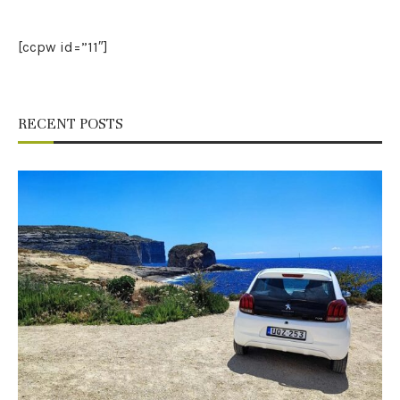
[ccpw id=”11″]
RECENT POSTS