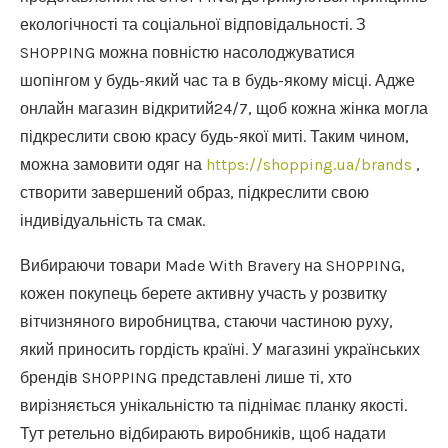
екологічності та соціальної відповідальності. З
SHOPPING можна повністю насолоджуватися
шопінгом у будь-який час та в будь-якому місці. Адже
онлайн магазин відкритий24/7, щоб кожна жінка могла
підкреслити свою красу будь-якої миті. Таким чином,
можна замовити одяг на
https://shopping.ua/brands
,
створити завершений образ, підкреслити свою
індивідуальність та смак.
Вибираючи товари Made With Bravery на SHOPPING,
кожен покупець берете активну участь у розвитку
вітчизняного виробництва, стаючи частиною руху,
який приносить гордість країні. У магазині українських
брендів SHOPPING представлені лише ті, хто
вирізняється унікальністю та піднімає планку якості.
Тут ретельно відбирають виробників, щоб надати