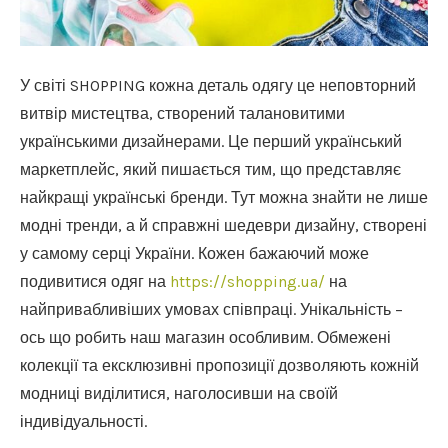
У світі SHOPPING кожна деталь одягу це неповторний
витвір мистецтва, створений талановитими
українськими дизайнерами.
Це перший український
маркетплейс, який пишається тим, що представляє
найкращі українські бренди. Тут можна знайти не лише
модні тренди, а й справжні шедеври дизайну, створені
у самому серці України. Кожен бажаючий може
подивитися одяг на
https://shopping.ua/
на
найпривабливіших умовах співпраці. Унікальність –
ось що робить наш магазин особливим. Обмежені
колекції та ексклюзивні пропозиції дозволяють кожній
модниці виділитися, наголосивши на своїй
індивідуальності.