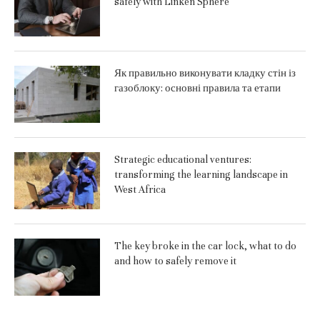
safely with Linken Sphere
Як правильно виконувати кладку стін із
газоблоку: основні правила та етапи
Strategic educational ventures:
transforming the learning landscape in
West Africa
The key broke in the car lock, what to do
and how to safely remove it