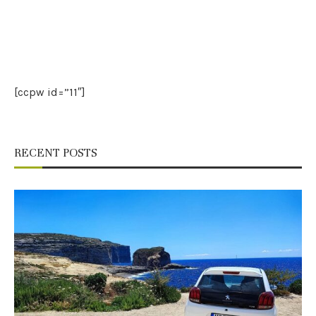
[ccpw id=”11″]
RECENT POSTS