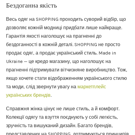
Бездоганна якість
Весь одяг на SHOPPING проходить суворий відбір, що
дозволяє кожній модниці придбати лише найкраще.
Гарантія якості наголошує на прагненні до
бездоганності в кожній деталі. SHOPPING не просто
продає одяг, а продає український стиль. Made in
Ukraine — це кредо магазину, що наголошує на
прагненні підтримувати вітчизняне виробництво. Тож,
якщо хочете стати відображенням українського стилю
та моди, слід звернути увагу на
маркетплейс
українських брендів
.
Справжня жінка цінує не лише стиль, а й комфорт.
Колекції одягу та взуття поєднують у собі легкість,
зручність та вишуканий дизайн. Багато брендів,
представлених на SHOPPING, дотримуються принципів