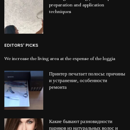
preparation and application
techniques
EDITORS' PICKS
We increase the living area at the expense of the loggia
Принтер печатает полосы: причины
и устранение, особенности
ремонта
Какие бывают разновидности
париков из натуральных волос и