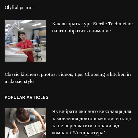
Glyftal primer
Как выбрать курс Sterile Technician:
на что обратить внимание
Classic kitchens: photos, videos, tips. Choosing a kitchen in
a classic style
POPULAR ARTICLES
Як вибрати якісного виконавця для
замовлення докторської дисертації
та не переплатити: поради від
компанії “Аспірантура”