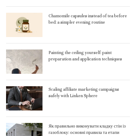
Chamomile capsules instead of tea before
bed: a simpler evening routine
Painting the ceiling yourself: paint
preparation and application techniques
Scaling affiliate marketing campaigns
safely with Linken Sphere
Як правильно виконувати кладку стін із
газоблоку: основні правила та етапи