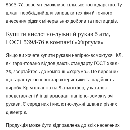
5398-76, зовсім неможливе сільське господарство. Тут
шланг необхідний для заправки техніки й точного
внесення рідких мінеральних добрив та пестицидів.
Купити кислотно-лужний рукав 5 атм,
ГОСТ 5398-76 в компанії «Укргума»
Якщо ви хочете купити рукави напірно-всмоктуючі КЛ,
які гарантовано відповідають стандарту ГОСТ 5398-
76, звертайтесь до компанії «Укргума». Це виробник,
що гарантує основні характеристики та надійність
виробу. Крім шлангів на 5 атмосфер, у каталозі
представлені й інші армовані напірно-всмоктуючі
рукави. Є серед них і кислотно-лужні шланги різних
діаметрів.
Продукція може бути відправлена ​​до всіх населених