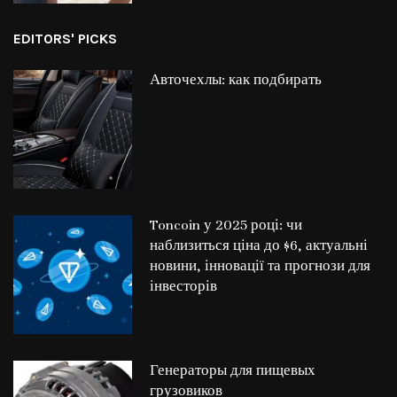
EDITORS' PICKS
Авточехлы: как подбирать
Toncoin у 2025 році: чи
наблизиться ціна до $6, актуальні
новини, інновації та прогнози для
інвесторів
Генераторы для пищевых
грузовиков