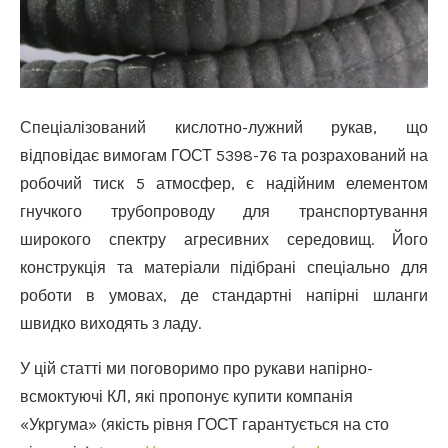
Спеціалізований кислотно-лужний рукав, що
відповідає вимогам ГОСТ 5398-76 та розрахований на
робочий тиск 5 атмосфер, є надійним елементом
гнучкого трубопроводу для транспортування
широкого спектру агресивних середовищ.
Його
конструкція та матеріали підібрані спеціально для
роботи в умовах, де стандартні напірні шланги
швидко виходять з ладу.
У цій статті ми поговоримо про рукави напірно-
всмоктуючі КЛ, які пропонує купити компанія
«Укргума» (якість рівня ГОСТ гарантується на сто