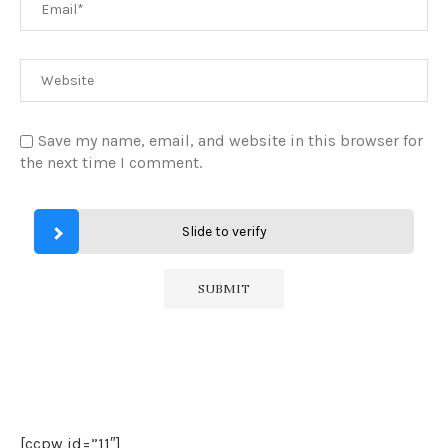
Save my name, email, and website in this browser for
the next time I comment.
Slide to verify
[ccpw id=”11″]