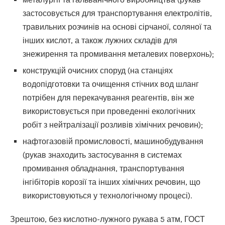
застосовується для транспортування електролітів,
травильних розчинів на основі сірчаної, соляної та
інших кислот, а також лужних складів для
знежирення та промивання металевих поверхонь);
конструкцій очисних споруд (на станціях
водопідготовки та очищення стічних вод шланг
потрібен для перекачування реагентів, він же
використовується при проведенні екологічних
робіт з нейтралізації розливів хімічних речовин);
нафтогазовій промисловості, машинобудування
(рукав знаходить застосування в системах
промивання обладнання, транспортування
інгібіторів корозії та інших хімічних речовин, що
використовуються у технологічному процесі).
Зрештою, без кислотно-лужного рукава 5 атм, ГОСТ