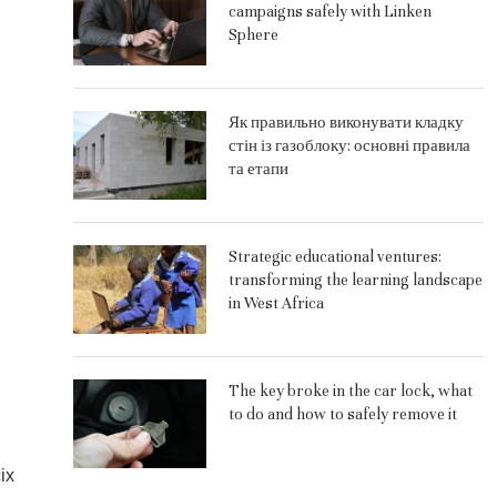
campaigns safely with Linken
Sphere
й
Як правильно виконувати кладку
стін із газоблоку: основні правила
та етапи
Strategic educational ventures:
transforming the learning landscape
in West Africa
The key broke in the car lock, what
to do and how to safely remove it
іх