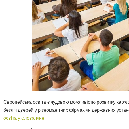
Європейська освіта є чудовою можливістю розвитку кар’
безліч дверей у різноманітних фірмах чи державних устан
освіта у Cловаччині
.