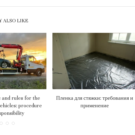
 ALSO LIKE
and rules for the
Пленка для стяжки: требования и
vehicles: procedure
применение
ponsibility