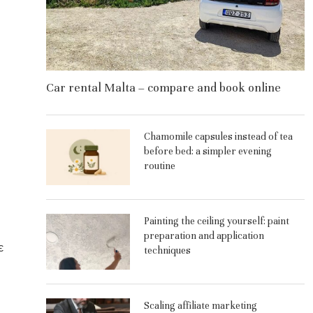
Car rental Malta – compare and book online
Chamomile capsules instead of tea
before bed: a simpler evening
routine
Painting the ceiling yourself: paint
preparation and application
є
techniques
Scaling affiliate marketing