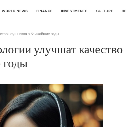
WORLD NEWS
FINANCE
INVESTMENTS
CULTURE
HE
ество наушников в ближайшие годы
ологии улучшат качество
 годы