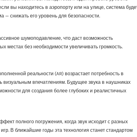
ли вы находитесь в аэропорту или на улице, система буде
а — снижать его уровень для безопасности.
ассивное шумоподавление, что даст возможность
х местах без необходимости увеличивать громкость.
ополненной реальности (AR) возрастает потребность в
ть визуальным впечатлениям. Будущее звука в наушниках
зможности для создания более глубоких и реалистичных
ффект полного погружения, когда звук исходит с разных
 игр. В ближайшие годы эта технология станет стандартом