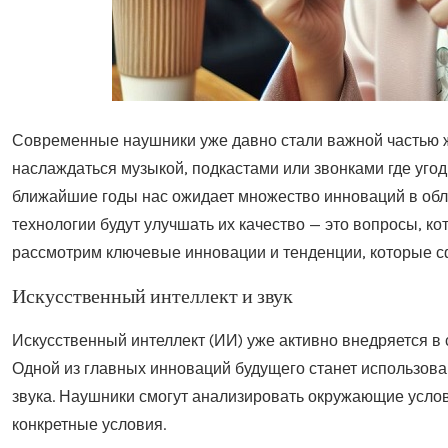
Современные наушники уже давно стали важной частью 
наслаждаться музыкой, подкастами или звонками где угод
ближайшие годы нас ожидает множество инноваций в обла
технологии будут улучшать их качество — это вопросы, к
рассмотрим ключевые инновации и тенденции, которые с
Искусственный интеллект и звук
Искусственный интеллект (ИИ) уже активно внедряется в
Одной из главных инноваций будущего станет использов
звука. Наушники смогут анализировать окружающие услов
конкретные условия.