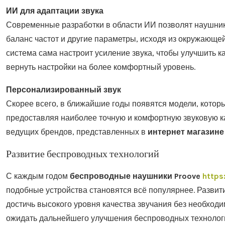
ИИ для адаптации звука
Современные разработки в области ИИ позволят наушник
баланс частот и другие параметры, исходя из окружающе
система сама настроит усиление звука, чтобы улучшить к
вернуть настройки на более комфортный уровень.
Персонализированный звук
Скорее всего, в ближайшие годы появятся модели, которы
предоставляя наиболее точную и комфортную звуковую ка
ведущих брендов, представленных в
интернет магазине
Развитие беспроводных технологий
С каждым годом
беспроводные наушники Proove
https
подобные устройства становятся всё популярнее. Развити
достичь высокого уровня качества звучания без необхо
ожидать дальнейшего улучшения беспроводных технологий