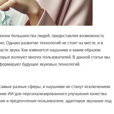
жизни большинства людей, предоставляя возможность
но.
Однако развитие технологий не стоит на месте, и в
сти звука. Как изменятся наушники и каким образом
оторые волнуют многих пользователей. В данной статье мы
формируют будущее звуковых технологий.
 самые разные сферы, и наушники не станут исключением.
ание ИИ для персонализированного улучшения качества
ия и предпочтения пользователя, адаптируя звучание под