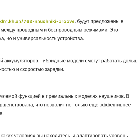
/dm.kh.ua/769-naushniki-proove
, будут предложены в
ся между проводным и беспроводным режимами. Это
а, но и универсальность устройства.
й аккумуляторов. Гибридные модели смогут работать доль
остью и скоростью зарядки.
емлемой функцией в премиальных моделях наушников. В
ершенствована, что позволит не только ещё эффективнее
я.
каких условиях вы находитесь, и адаптировать уровень