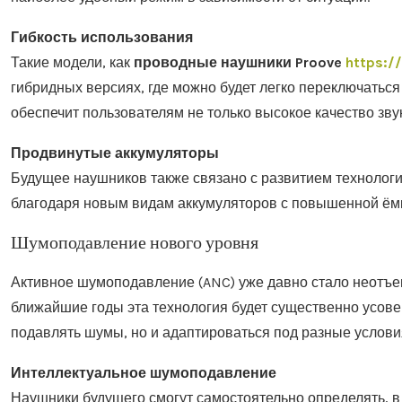
Гибкость использования
Такие модели, как
проводные наушники Proove
https:/
гибридных версиях, где можно будет легко переключать
обеспечит пользователям не только высокое качество звук
Продвинутые аккумуляторы
Будущее наушников также связано с развитием технологи
благодаря новым видам аккумуляторов с повышенной ёмк
Шумоподавление нового уровня
Активное шумоподавление (ANC) уже давно стало неотъ
ближайшие годы эта технология будет существенно усов
подавлять шумы, но и адаптироваться под разные услови
Интеллектуальное шумоподавление
Наушники будущего смогут самостоятельно определять, в 