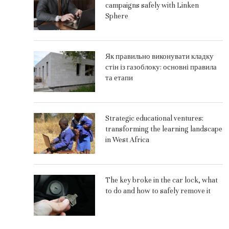
campaigns safely with Linken
Sphere
Як правильно виконувати кладку
стін із газоблоку: основні правила
та етапи
Strategic educational ventures:
transforming the learning landscape
in West Africa
The key broke in the car lock, what
to do and how to safely remove it