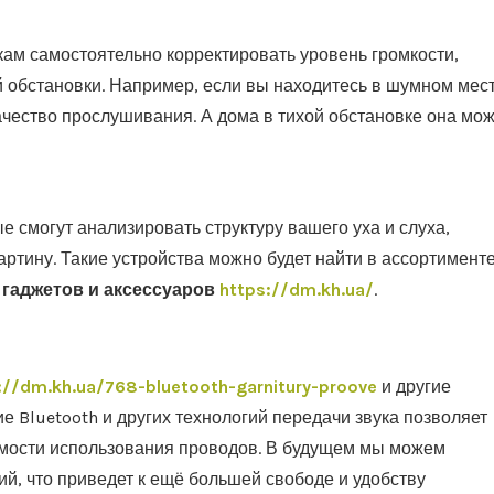
ам самостоятельно корректировать уровень громкости,
й обстановки. Например, если вы находитесь в шумном мест
ачество прослушивания. А дома в тихой обстановке она мож
е смогут анализировать структуру вашего уха и слуха,
ртину. Такие устройства можно будет найти в ассортимент
 гаджетов и аксессуаров
https://dm.kh.ua/
.
://dm.kh.ua/768-bluetooth-garnitury-proove
и другие
е Bluetooth и других технологий передачи звука позволяет
димости использования проводов. В будущем мы можем
, что приведет к ещё большей свободе и удобству