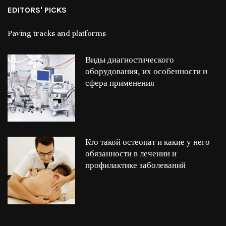
EDITORS' PICKS
Paving tracks and platforms
Виды диагностического
оборудования, их особенности и
сфера применения
Кто такой остеопат и какие у него
обязанности в лечении и
профилактике заболеваний