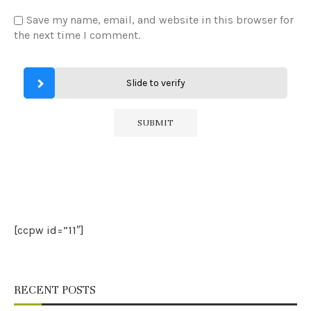
Save my name, email, and website in this browser for
the next time I comment.
Slide to verify
[ccpw id=”11″]
RECENT POSTS