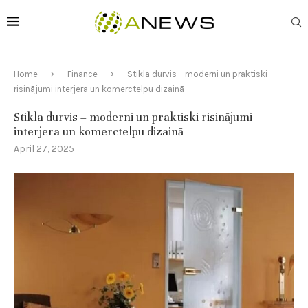
Home
Finance
Stikla durvis – moderni un praktiski
risinājumi interjera un komerctelpu dizainā
Stikla durvis – moderni un praktiski risinājumi
interjera un komerctelpu dizainā
April 27, 2025