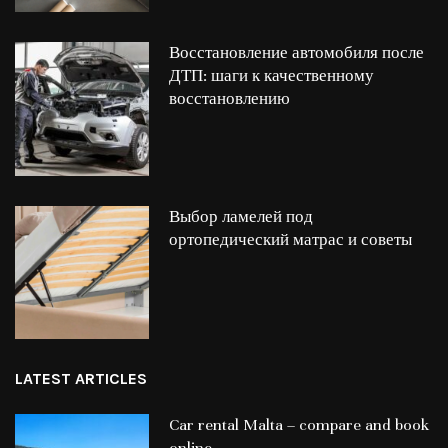
Восстановление автомобиля после
ДТП: шаги к качественному
восстановлению
Выбор ламелей под
ортопедический матрас и советы
LATEST ARTICLES
Car rental Malta – compare and book