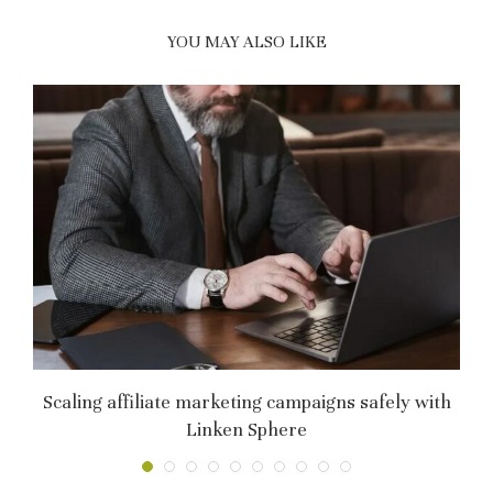
YOU MAY ALSO LIKE
т
Scaling affiliate marketing campaigns safely with
C
Linken Sphere