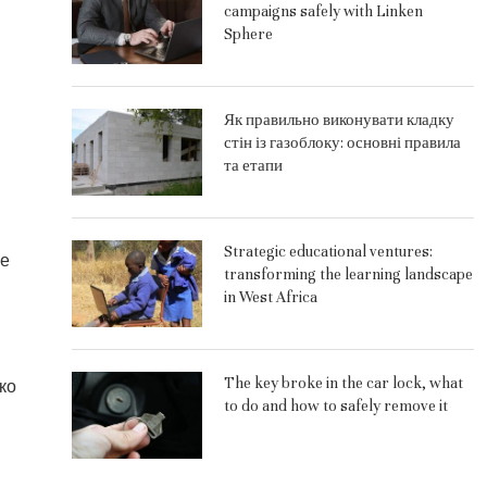
campaigns safely with Linken
Sphere
Як правильно виконувати кладку
стін із газоблоку: основні правила
та етапи
Strategic educational ventures:
ое
transforming the learning landscape
in West Africa
The key broke in the car lock, what
ко
to do and how to safely remove it