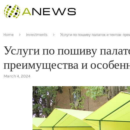
Home
Investments
Услуги по пошиву палаток и тентов: пр
Услуги по пошиву палато
преимущества и особен
March 4, 2024