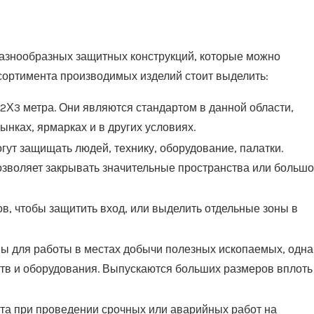
азнообразных защитных конструкций, которые можно
ссортимента производимых изделий стоит выделить:
 2Х3 метра. Они являются стандартом в данной области,
нках, ярмарках и в других условиях.
ут защищать людей, технику, оборудование, палатки.
позволяет закрывать значительные пространства или больш
, чтобы защитить вход, или выделить отдельные зоны в
ны для работы в местах добычи полезных ископаемых, одна
тв и оборудования. Выпускаются больших размеров вплоть
та при проведении срочных или аварийных работ на