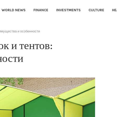
WORLD NEWS
FINANCE
INVESTMENTS
CULTURE
HE
еимущества и особенности
к и тентов:
ности