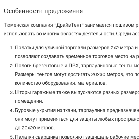
Особенности предложения
Тюменская компания “ДрайвТент” занимается пошивом р
использовать во многих областях деятельности. Среди а
Палатки для уличной торговли размеров 2х2 метра и
позволяют создавать временное торговое место на ры
Пологи брезентовые и ПВХ, тарпаулиновые тенты мог
Размеры тентов могут достигать 20х30 метров, что 
количество оборудования, материалов.
Шторы гаражные также выпускаются разных размеров
помещении.
Буровые укрытия из ткани, тарпаулина предназначе
они могут применяться для защиты любых пространс
до 20х20 метров.
Палатки сварщика позволяют защищать рабочие мес