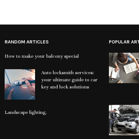
RANDOM ARTICLES
POPULAR AR
How to make your balcony special
Auto locksmith services:
your ultimate guide to car
key and lock solutions
Landscape lighting.