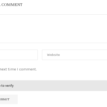
A COMMENT
 next time I comment.
 to verify