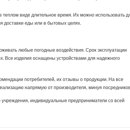
в теплом виде длительное время. Их можно использовать д
я доставки еды или в бытовых целях.
рживать любые погодные воздействия. Срок эксплуатации
ях. Все изделия оснащены устройствами для надежного
омендации потребителей, их отзывы о продукции. На все
реализацию напрямую от производителя, минуя посредников
ые учреждения, индивидуальные предприниматели со всей