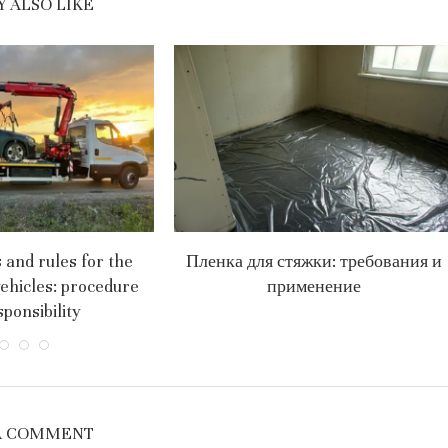
 ALSO LIKE
and rules for the
Пленка для стяжки: требования и
vehicles: procedure
применение
ponsibility
A COMMENT