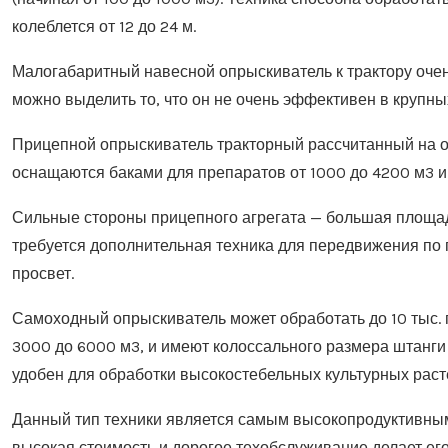
колеблется от 12 до 24 м.
Малогабаритный навесной опрыскиватель к трактору очен
можно выделить то, что он не очень эффективен в крупны
Прицепной опрыскиватель тракторный рассчитанный на о
оснащаются баками для препаратов от 1000 до 4200 м3 и 
Сильные стороны прицепного агрегата — большая площад
требуется дополнительная техника для передвижения по
просвет.
Самоходный опрыскиватель может обработать до 10 тыс. 
3000 до 6000 м3, и имеют колоссального размера штанги 
удобен для обработки высокостебельных культурных растен
Данный тип техники является самым высокопродуктивным, п
высокая стоимость и дорогое техобслуживание делает ег