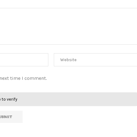
 next time I comment.
 to verify