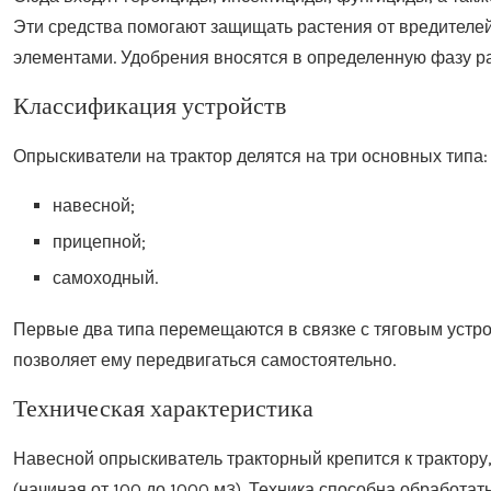
Эти средства помогают защищать растения от вредителе
элементами. Удобрения вносятся в определенную фазу ра
Классификация устройств
Опрыскиватели на трактор делятся на три основных типа:
навесной;
прицепной;
самоходный.
Первые два типа перемещаются в связке с тяговым устрой
позволяет ему передвигаться самостоятельно.
Техническая характеристика
Навесной опрыскиватель тракторный крепится к трактору
(начиная от 100 до 1000 м3). Техника способна обработат