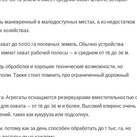
ь маневренный в малодоступных местах, а из недостатков
х хозяйствах.
хват до 5000 га посевных земель. Обычно устройства
имеют охват рабочей полосы — в среднем от 18 до 36 м.
ь обработки и хорошие технические возможности, но
 полю. Также стоит помнить про ограниченный дорожный
га. Агрегаты оснащаются резервуарами вместительностью 
для охвата — от 18 до 36 м и более. Высокий клиренс очень
ий, таких как кукуруза или подсолнух.
отому как за день способен обработать до 1 тыс. га, но
о доступным не каждому.