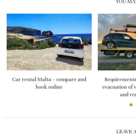
YOU MAY
Car rental Malta – compare and
Requirements 
book online
evacuation of 
and res
LEAVE 