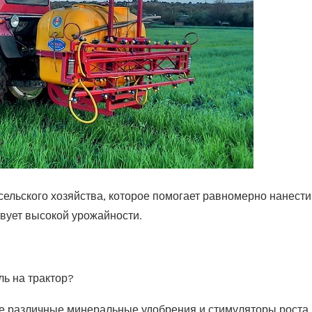
сельского хозяйства, которое помогает равномерно нанести
твует высокой урожайности.
ь на трактор?
же различные минеральные удобрения и стимуляторы роста.