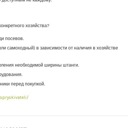
конкретного хозяйства?
и посевов.
ли самоходный) в зависимости от наличия в хозяйстве
деления необходимой ширины штанги.
рудования.
ники перед покупкой.
opryskivateli/