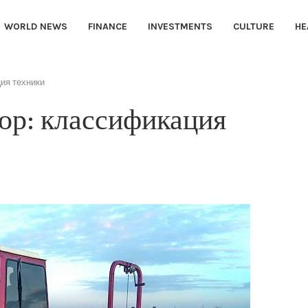
WORLD NEWS
FINANCE
INVESTMENTS
CULTURE
HE
ия техники
ор: классификация