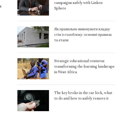
campaigns safely with Linken
и
Sphere
Як правильно виконувати кладку
стін із газоблоку: основні правила
та етапи
Strategic educational ventures:
transforming the learning landscape
in West Africa
The key broke in the car lock, what
to do and how to safely remove it