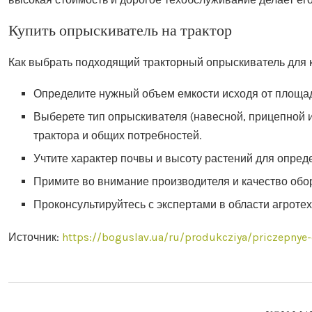
Купить опрыскиватель на трактор
Как выбрать подходящий тракторный опрыскиватель для 
Определите нужный объем емкости исходя от площад
Выберете тип опрыскивателя (навесной, прицепной и
трактора и общих потребностей.
Учтите характер почвы и высоту растений для опре
Примите во внимание производителя и качество обо
Проконсультируйтесь с экспертами в области агротех
Источник:
https://boguslav.ua/ru/produkcziya/priczepnye-