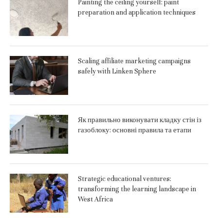
Painting the ceiling yourself: paint
preparation and application techniques
Scaling affiliate marketing campaigns
safely with Linken Sphere
Як правильно виконувати кладку стін із
газоблоку: основні правила та етапи
Strategic educational ventures:
transforming the learning landscape in
West Africa