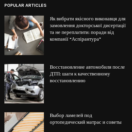
POPULAR ARTICLES
Як вибрати якісного виконавця для
замовлення докторської дисертації
та не переплатити: поради від
компанії “Аспірантура”
Восстановление автомобиля после
ДТП: шаги к качественному
восстановлению
Выбор ламелей под
ортопедический матрас и советы