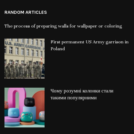
RANDOM ARTICLES
The process of preparing walls for wallpaper or coloring
First permanent US Army garrison in
Poland
Чому розумні колонки стали
такими популярними