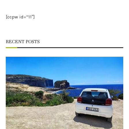
[ccpw id=”11″]
RECENT POSTS