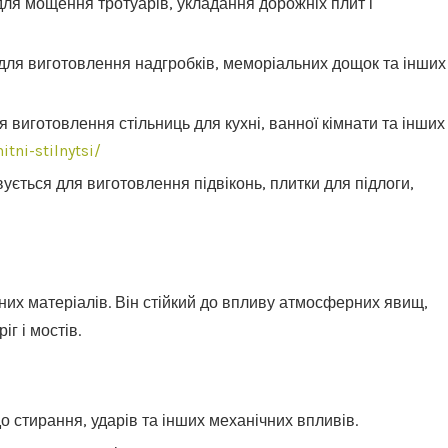
 для мощення тротуарів, укладання дорожніх плит і
 для виготовлення надгробків, меморіальних дощок та інших
 виготовлення стільниць для кухні, ванної кімнати та інших
tni-stilnytsi/
ується для виготовлення підвіконь, плитки для підлоги,
ьних матеріалів. Він стійкий до впливу атмосферних явищ,
г і мостів.
до стирання, ударів та інших механічних впливів.