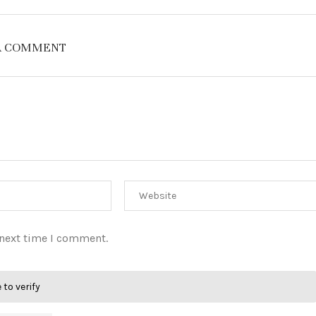
A COMMENT
 next time I comment.
 to verify