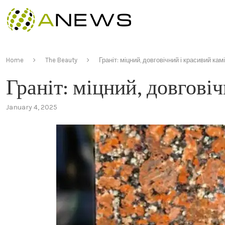
Home
The Beauty
Граніт: міцний, довговічний і красивий кам
Граніт: міцний, довгові
January 4, 2025