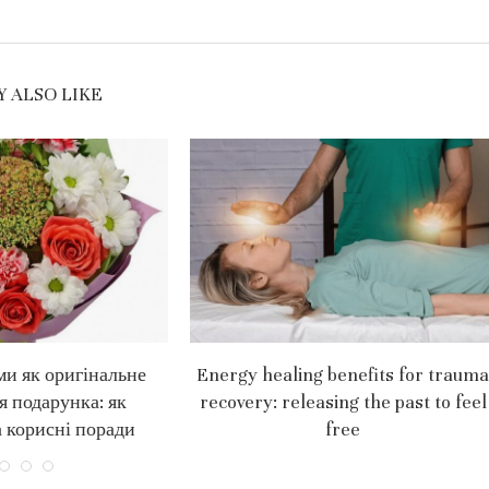
 ALSO LIKE
ми як оригінальне
Energy healing benefits for trauma
я подарунка: як
recovery: releasing the past to feel
 корисні поради
free