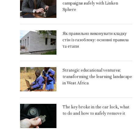
campaigns safely with Linken
Sphere
Як правильно виконувати кладку
стін із газоблоку: основні правила
та етапи
Strategic educational ventures:
transforming the learning landscape
in West Africa
The key broke in the car lock, what
to do and how to safely remove it