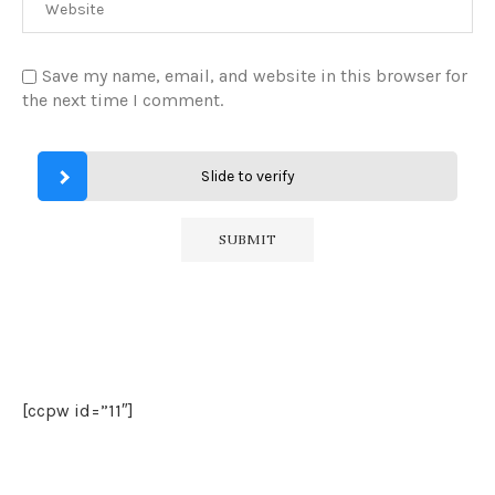
Save my name, email, and website in this browser for
the next time I comment.
Slide to verify
[ccpw id=”11″]