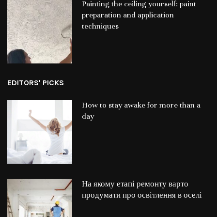
Painting the ceiling yourself: paint
preparation and application
techniques
EDITORS' PICKS
How to stay awake for more than a
day
На якому етапі ремонту варто
продумати про освітлення в оселі