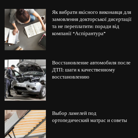
Як вибрати якісного виконавця для
замовлення докторської дисертації
та не переплатити: поради від
компанії “Аспірантура”
Восстановление автомобиля после
ДТП: шаги к качественному
восстановлению
Выбор ламелей под
ортопедический матрас и советы