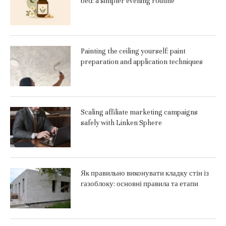
bed: a simpler evening routine
Painting the ceiling yourself: paint
preparation and application techniques
Scaling affiliate marketing campaigns
safely with Linken Sphere
Як правильно виконувати кладку стін із
газоблоку: основні правила та етапи