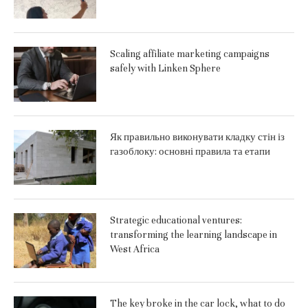
Scaling affiliate marketing campaigns
safely with Linken Sphere
Як правильно виконувати кладку стін із
газоблоку: основні правила та етапи
Strategic educational ventures:
transforming the learning landscape in
West Africa
The key broke in the car lock, what to do