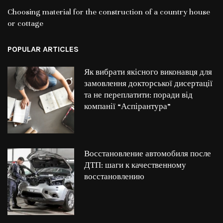
Choosing material for the construction of a country house
or cottage
POPULAR ARTICLES
Як вибрати якісного виконавця для
замовлення докторської дисертації
та не переплатити: поради від
компанії “Аспірантура”
Восстановление автомобиля после
ДТП: шаги к качественному
восстановлению