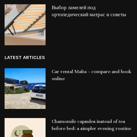
Выбор ламелей под
ортопедический матрас и советы
LATEST ARTICLES
Car rental Malta – compare and book
online
Chamomile capsules instead of tea
before bed: a simpler evening routine