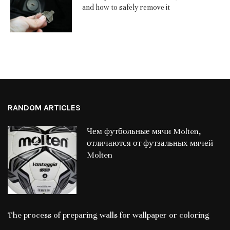
and how to safely remove it
RANDOM ARTICLES
Чем футбольные мячи Molten,
отличаются от футзальных мячей
Molten
The process of preparing walls for wallpaper or coloring