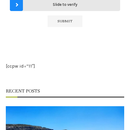
Slide to verify
[ccpw id=”11″]
RECENT POSTS