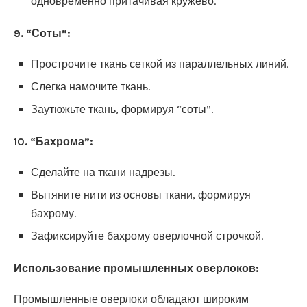
одновременно притачивая кружево.
9. “Соты”:
Прострочите ткань сеткой из параллельных линий.
Слегка намочите ткань.
Заутюжьте ткань, формируя “соты”.
10. “Бахрома”:
Сделайте на ткани надрезы.
Вытяните нити из основы ткани, формируя
бахрому.
Зафиксируйте бахрому оверлочной строчкой.
Использование промышленных оверлоков:
Промышленные оверлоки обладают широким