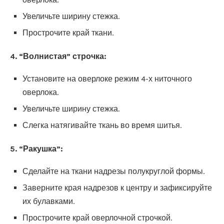
Увеличьте ширину стежка.
Прострочите край ткани.
4. “Волнистая” строчка:
Установите на оверлоке режим 4-х ниточного
оверлока.
Увеличьте ширину стежка.
Слегка натягивайте ткань во время шитья.
5. “Ракушка”:
Сделайте на ткани надрезы полукруглой формы.
Заверните края надрезов к центру и зафиксируйте
их булавками.
Прострочите край оверлочной строчкой.