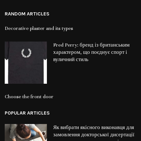
RANDOM ARTICLES
Decorative plaster and its types
Fred Perry: бренд із британським
характером, що поєднує спорт і
вуличний стиль
Choose the front door
POPULAR ARTICLES
Як вибрати якісного виконавця для
замовлення докторської дисертації