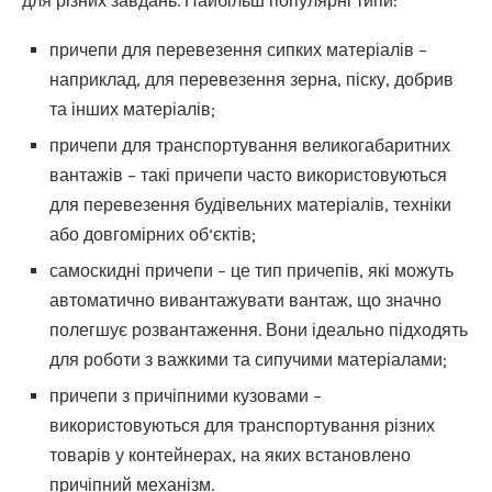
для різних завдань. Найбільш популярні типи:
причепи для перевезення сипких матеріалів –
наприклад, для перевезення зерна, піску, добрив
та інших матеріалів;
причепи для транспортування великогабаритних
вантажів – такі причепи часто використовуються
для перевезення будівельних матеріалів, техніки
або довгомірних об’єктів;
самоскидні причепи – це тип причепів, які можуть
автоматично вивантажувати вантаж, що значно
полегшує розвантаження. Вони ідеально підходять
для роботи з важкими та сипучими матеріалами;
причепи з причіпними кузовами –
використовуються для транспортування різних
товарів у контейнерах, на яких встановлено
причіпний механізм.