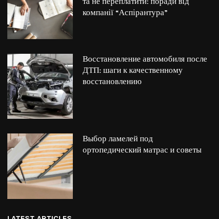
та не переплатити: поради від
компанії “Аспірантура”
Восстановление автомобиля после
ДТП: шаги к качественному
восстановлению
Выбор ламелей под
ортопедический матрас и советы
LATEST ARTICLES