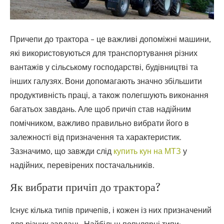
Причепи до трактора – це важливі допоміжні машини,
які використовуються для транспортування різних
вантажів у сільському господарстві, будівництві та
інших галузях.
Вони допомагають значно збільшити
продуктивність праці, а також полегшують виконання
багатьох завдань. Але щоб причіп став надійним
помічником, важливо правильно вибрати його в
залежності від призначення та характеристик.
Зазначимо, що завжди слід
купить кун на МТЗ
у
надійних, перевірених постачальників.
Як вибрати причіп до трактора?
Існує кілька типів причепів, і кожен із них призначений