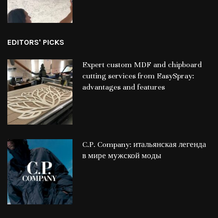
EDITORS' PICKS
Expert custom MDF and chipboard
cutting services from EasySpray:
advantages and features
C.P. Company: итальянская легенда
в мире мужской моды