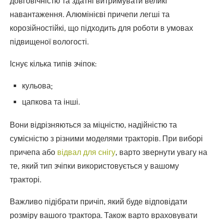
довговічністю та здатні витримувати великі
навантаження. Алюмінієві причепи легші та
корозійностійкі, що підходить для роботи в умовах
підвищеної вологості.
Існує кілька типів зчіпок:
кульова;
цапкова та інші.
Вони відрізняються за міцністю, надійністю та
сумісністю з різними моделями тракторів. При виборі
причепа або
відвал для снігу
, варто звернути увагу на
те, який тип зчіпки використовується у вашому
тракторі.
Важливо підібрати причіп, який буде відповідати
розміру вашого трактора. Також варто враховувати