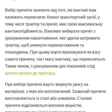
Вибір причепа залежить від того, які вантажі вам
належить перевозити. Кожен транспортний засіб, у
тому числі трактор та причіп, має свою максимальну
вантажопідйомність. Важливо вибирати причіп з
урахуванням навантаження, яке здатне витримати
трактор, щоб уникнути перевантаження та
пошкоджень. При цьому варто враховувати як вагу
самого причепа, так і масу вантажу, що перевозиться.
Таким чином, з урахуванням цих показників слід
купити прицеп до трактора
.
При виборі причепа варто звернути увагу на
матеріали, з яких він виготовлений. Зазвичай причепи
виготовляються із сталі або алюмінію. Сталеві
причепи відрізняються високою міцністю,