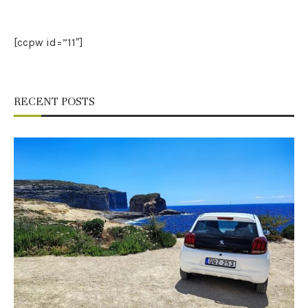
[ccpw id=”11″]
RECENT POSTS