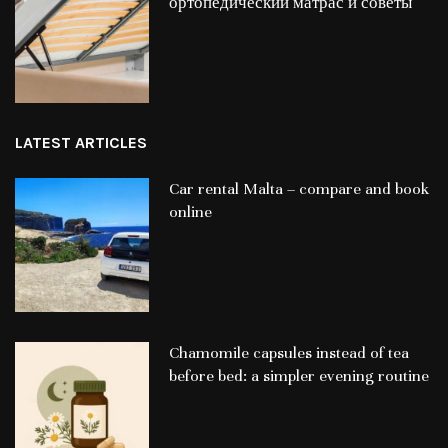
ортопедический матрас и советы
LATEST ARTICLES
Car rental Malta – compare and book
online
Chamomile capsules instead of tea
before bed: a simpler evening routine