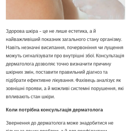
Здорова шкіра – це не лише естетика, а й
найважливіший показник загального стану організму.
Навіть незначні висипання, почервоніння чи лущення
можуть сигналізувати про внутрішні збої.
Консультація
дерматолога дозволяє точно визначити причину
шкірних змін, поставити правильний діагноз та
підібрати ефективне лікування. Фахівець аналізує як
зовнішні прояви, а й можливі системні порушення, які
впливають стан шкіри.
Коли потрібна консультація дерматолога
Звернення до дерматолога може знадобитися не