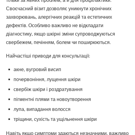
тільки за явних проблем, а й для профілактики.
Своєчасний візит дозволяє уникнути хронічних
захворювань, алергічних реакцій та естетичних
дефектів. Особливо важливо не відкладати
діагностику, якщо шкірні зміни супроводжуються
свербежем, печінням, болем чи поширюються.
Найчастіші приводи для консультації:
акне, вугровий висип
почервоніння, лущення шкіри
свербіж шкіри і роздратування
пігментні плями та новоутворення
лупа, випадання волосся
тріщини, сухість та ущільнення шкіри
Навіть якщо симптоми здаються незначними, важливо