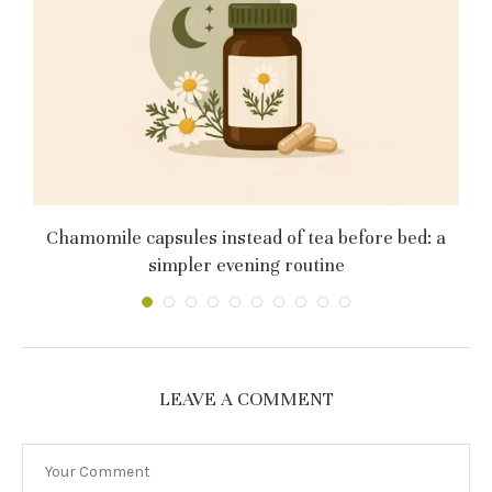
Chamomile capsules instead of tea before bed: a
simpler evening routine
LEAVE A COMMENT