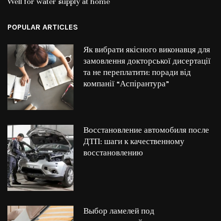
Well for water supply at home
POPULAR ARTICLES
Як вибрати якісного виконавця для
замовлення докторської дисертації
та не переплатити: поради від
компанії “Аспірантура”
Восстановление автомобиля после
ДТП: шаги к качественному
восстановлению
Выбор ламелей под