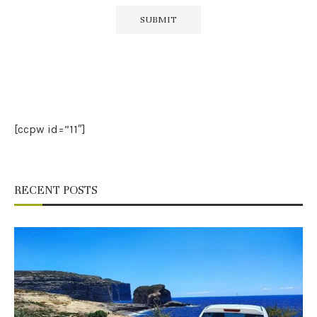
[ccpw id=”11″]
RECENT POSTS