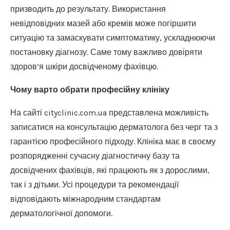
призводить до результату. Використання
невідповідних мазей або кремів може погіршити
ситуацію та замаскувати симптоматику, ускладнюючи
постановку діагнозу. Саме тому важливо довіряти
здоров’я шкіри досвідченому фахівцю.
Чому варто обрати професійну клініку
На сайті cityclinic.com.ua представлена можливість
записатися на консультацію дерматолога без черг та з
гарантією професійного підходу. Клініка має в своєму
розпорядженні сучасну діагностичну базу та
досвідчених фахівців, які працюють як з дорослими,
так і з дітьми. Усі процедури та рекомендації
відповідають міжнародним стандартам
дерматологічної допомоги.