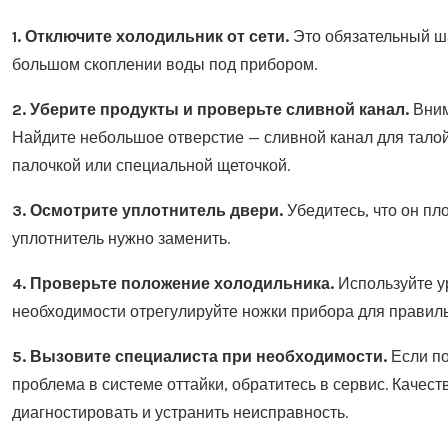
1. Отключите холодильник от сети.
Это обязательный ша
большом скоплении воды под прибором.
2. Уберите продукты и проверьте сливной канал.
Вним
Найдите небольшое отверстие — сливной канал для талой
палочкой или специальной щеточкой.
3. Осмотрите уплотнитель двери.
Убедитесь, что он пл
уплотнитель нужно заменить.
4. Проверьте положение холодильника.
Используйте ур
необходимости отрегулируйте ножки прибора для правиль
5. Вызовите специалиста при необходимости.
Если по
проблема в системе оттайки, обратитесь в сервис. Качес
диагностировать и устранить неисправность.