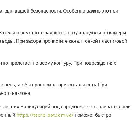
г для вашей безопасности. Особенно важно это при
ательно осмотрите заднюю стенку холодильной камеры.
 воды. При засоре прочистите канал тонкой пластиковой
отно прилегает по всему контуру. При повреждениях
овень, чтобы проверить горизонтальность. При
ного наклона.
сле этих манипуляций вода продолжает скапливаться или
твенный
https://texno-bot.com.ua/
поможет быстро