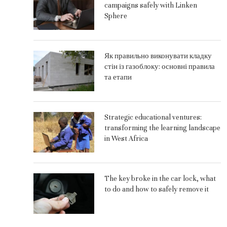
campaigns safely with Linken
Sphere
Як правильно виконувати кладку
стін із газоблоку: основні правила
та етапи
Strategic educational ventures:
transforming the learning landscape
in West Africa
и
The key broke in the car lock, what
to do and how to safely remove it