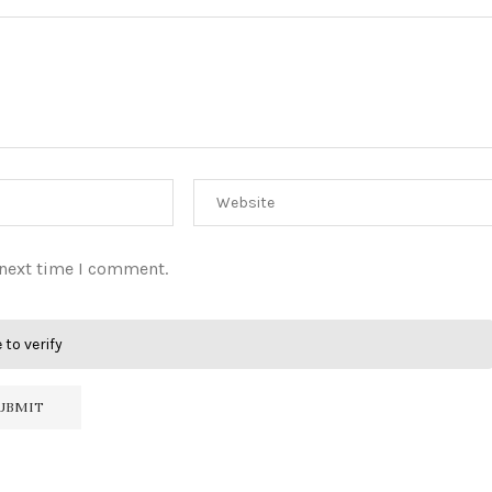
 next time I comment.
 to verify