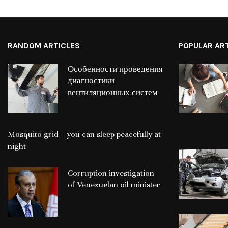
RANDOM ARTICLES
POPULAR AR
Особенности проведения
диагностики
вентиляционных систем
Mosquito grid – you can sleep peacefully at
night
Corruption investigation
of Venezuelan oil minister