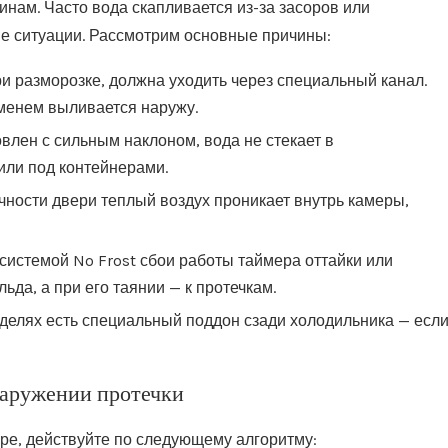
нам. Часто вода скапливается из-за засоров или
ые ситуации. Рассмотрим основные причины:
 разморозке, должна уходить через специальный канал.
еменем выливается наружу.
влен с сильным наклоном, вода не стекает в
или под контейнерами.
ности двери теплый воздух проникает внутрь камеры,
системой No Frost сбои работы таймера оттайки или
да, а при его таянии — к протечкам.
делях есть специальный поддон сзади холодильника — есл
наружении протечки
ере, действуйте по следующему алгоритму: