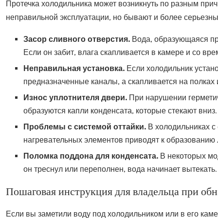
Протечка холодильника может возникнуть по разным причи
неправильной эксплуатации, но бывают и более серьезн
Засор сливного отверстия.
Вода, образующаяся при
Если он забит, влага скапливается в камере и со вр
Неправильная установка.
Если холодильник устано
предназначенные каналы, а скапливается на полках 
Износ уплотнителя двери.
При нарушении герметич
образуются капли конденсата, которые стекают вниз.
Проблемы с системой оттайки.
В холодильниках с 
нагревательных элементов приводят к образованию ль
Поломка поддона для конденсата.
В некоторых мо
он треснул или переполнен, вода начинает вытекать.
Пошаговая инструкция для владельца при об
Если вы заметили воду под холодильником или в его кам