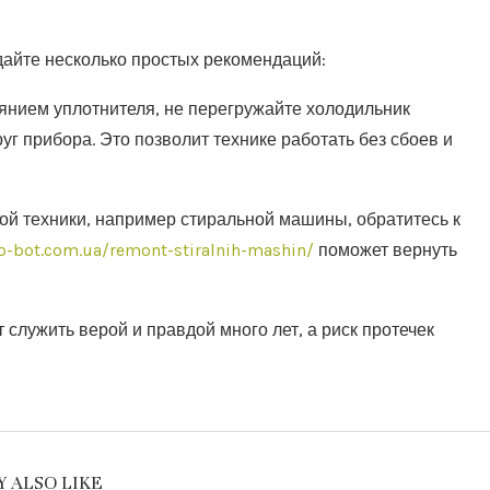
дайте несколько простых рекомендаций:
оянием уплотнителя, не перегружайте холодильник
г прибора. Это позволит технике работать без сбоев и
ой техники, например стиральной машины, обратитесь к
no-bot.com.ua/remont-stiralnih-mashin/
поможет вернуть
 служить верой и правдой много лет, а риск протечек
 ALSO LIKE