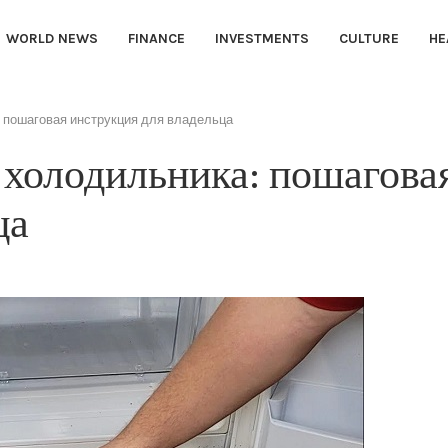
WORLD NEWS
FINANCE
INVESTMENTS
CULTURE
HE
: пошаговая инструкция для владельца
е холодильника: пошагова
ца