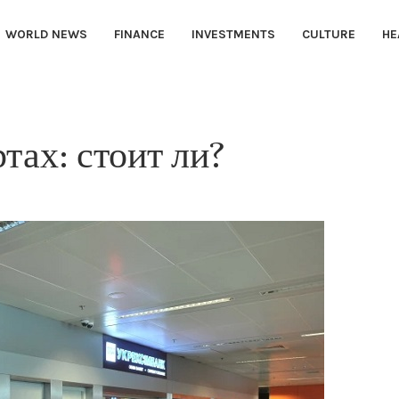
WORLD NEWS
FINANCE
INVESTMENTS
CULTURE
HE
тах: стоит ли?