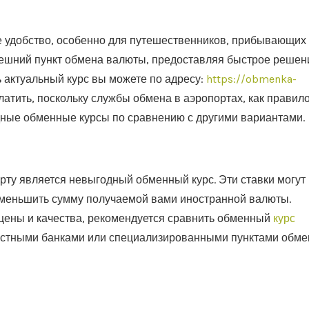
 удобство, особенно для путешественников, прибывающих
внешний пункт обмена валюты, предоставляя быстрое решен
ь актуальный курс вы можете по адресу:
https://obmenka-
латить, поскольку службы обмена в аэропортах, как правило
ные обменные курсы по сравнению с другими вариантами.
ту является невыгодный обменный курс. Эти ставки могут
 уменьшить сумму получаемой вами иностранной валюты.
 цены и качества, рекомендуется сравнить обменный
курс
естными банками или специализированными пунктами обме