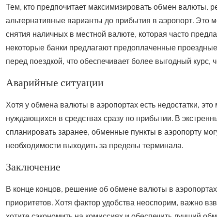
Тем, кто предпочитает максимизировать обмен валюты, р
альтернативные варианты до прибытия в аэропорт. Это 
снятия наличных в местной валюте, которая часто предла
некоторые банки предлагают предоплаченные проездные
перед поездкой, что обеспечивает более выгодный курс, ч
Аварийные ситуации
Хотя у обмена валюты в аэропортах есть недостатки, эт
нуждающихся в средствах сразу по прибытии. В экстренн
спланировать заранее, обменные пункты в аэропорту мог
необходимости выходить за пределы терминала.
Заключение
В конце концов, решение об обмене валюты в аэропортах
приоритетов. Хотя фактор удобства неоспорим, важно вз
хотите сэкономить на комиссиях и обеспечить лучший об