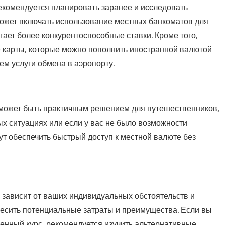
екомендуется планировать заранее и исследовать
может включать использование местных банкоматов для
гает более конкурентоспособные ставки. Кроме того,
 карты, которые можно пополнить иностранной валютой
ем услуги обмена в аэропорту.
о может быть практичным решением для путешественников,
ых ситуациях или если у вас не было возможности
ут обеспечить быстрый доступ к местной валюте без
 зависит от ваших индивидуальных обстоятельств и
весить потенциальные затраты и преимущества. Если вы
менный курс, рекомендуется изучить альтернативные