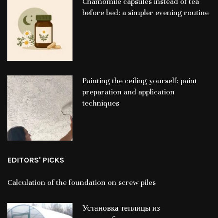
Chamomile capsules instead of tea
before bed: a simpler evening routine
Painting the ceiling yourself: paint
preparation and application
techniques
EDITORS' PICKS
Calculation of the foundation on screw piles
Установка теплицы из