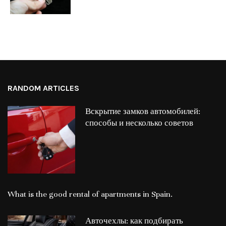
RANDOM ARTICLES
Вскрытие замков автомобилей:
способы и несколько советов
What is the good rental of apartments in Spain.
Авточехлы: как подбирать