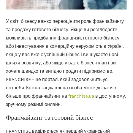
У світі бізнесу важко переоцінити роль франчайзингу
та продажу готового бізнесу.
Якщо ви розглядаєте
можливість придбання франшизи, готового бізнесу
або інвестування в комерційну нерухомість в Україні,
якщо у вас вже є успішний бізнес і ви шукаєте нові
шляхи розвитку, або якщо у вас є бізнес-план і ви
хочете швидко та вигідно продати підприємство,
FRANCHISE – це портал, який задовольнить усі
потреби. Кожна зацікавлена особа може дізнатися
більше про франчайзинг на
franchise.ua
в доступному,
зручному режимі онлайн.
Франчайзинг та готовий бізнес
FRANCHISE виділяється як перший український