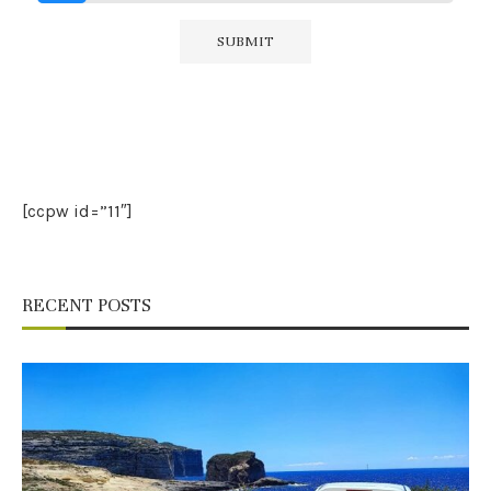
[ccpw id=”11″]
RECENT POSTS