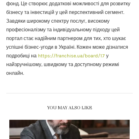
фонд. Це створює додаткові можливості для розвитку
бізнесу та інвестицій у цей перспективний сегмент.
Завдяки широкому спектру послуг, високому
професіоналізму та індивідуальному підходу цей
портал стає надійним партнером для тих, хто шукає
успішні бізнес-угоди в Україні. Кожен може дізнатися
подробиці на
https://franchise.ua/board/17
у
найзручнішому, швидкому та доступному режимі
онлайн.
YOU MAY ALSO LIKE