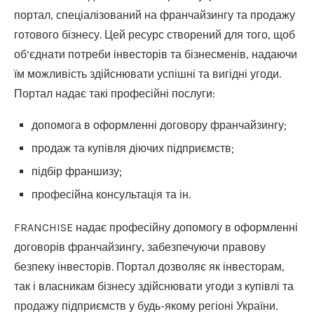
портал, спеціалізований на франчайзингу та продажу
готового бізнесу. Цей ресурс створений для того, щоб
об’єднати потреби інвесторів та бізнесменів, надаючи
їм можливість здійснювати успішні та вигідні угоди.
Портал надає такі професійні послуги:
допомога в оформленні договору франчайзингу;
продаж та купівля діючих підприємств;
підбір франшизу;
професійна консультація та ін.
FRANCHISE надає професійну допомогу в оформленні
договорів франчайзингу, забезпечуючи правову
безпеку інвесторів. Портал дозволяє як інвесторам,
так і власникам бізнесу здійснювати угоди з купівлі та
продажу підприємств у будь-якому регіоні України.