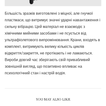
Більшість зразків виготовлені з міцної, але гнучкої
пластмаси, що витримує значні ударні навантаження і
сильну вібрацію. Цей матеріал не взаємодіє з
хімічними мийними засобами і не псується від
ультрафіолетового випромінювання. Крани, входять в
комплект, витримують велику кількість циклів
відкриття/закриття, не протікають і не ламаються.
Вироби довгий час зберігають свій привабливий
зовнішній вигляд, що позитивно впливає на
психологічний стан і настрій водія.
YOU MAY ALSO LIKE