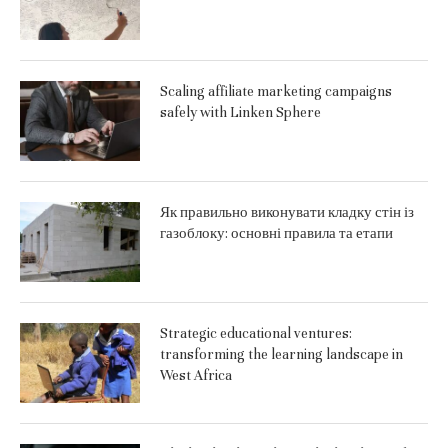
Scaling affiliate marketing campaigns
safely with Linken Sphere
Як правильно виконувати кладку стін із
газоблоку: основні правила та етапи
Strategic educational ventures:
transforming the learning landscape in
West Africa