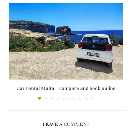
Car rental Malta – compare and book online
LEAVE A COMMENT