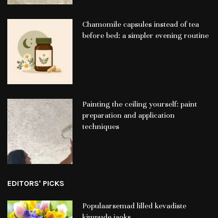
Chamomile capsules instead of tea
before bed: a simpler evening routine
Painting the ceiling yourself: paint
preparation and application
techniques
EDITORS' PICKS
Populaarsemad lilled kevadiste
kimpude jaoks