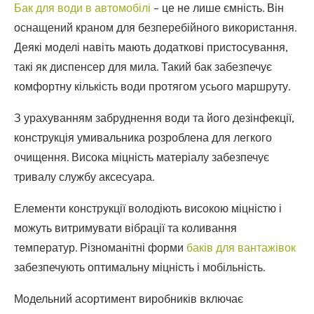
Бак для води в автомобілі
– це не лише ємність. Він
оснащений краном для безперебійного використання.
Деякі моделі навіть мають додаткові пристосування,
такі як диспенсер для мила. Такий бак забезпечує
комфортну кількість води протягом усього маршруту.
З урахуванням забруднення води та його дезінфекції,
конструкція умивальника розроблена для легкого
очищення. Висока міцність матеріалу забезпечує
тривалу службу аксесуара.
Елементи конструкції володіють високою міцністю і
можуть витримувати вібрації та коливання
температур. Різноманітні форми
баків для вантажівок
забезпечують оптимальну міцність і мобільність.
Модельний асортимент виробників включає