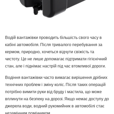
Водій вантажівки проводить більшість свого часу в
кабіні автомобіля. Після тривалого перебування за
кермом, природно, хочеться відчути свіжість та
чистоту. Це не лише допомагає підтримати гігієнічний
стан, але і піднімає настрій під час втомливої дороги.
Водіння вантажівки часто вимагає вирішення дрібних
технічних проблем і зміну коліс. Після таких операцій
потрібно вимити руки від бруду і мастила, що може
вплинути на безпеку на дорозі. Якщо немає доступу до
джерела води, водний рукомийник в автомобілі стає
незамінним помічником.