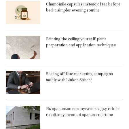
Chamomile capsules instead of tea before
bed: a simpler evening routine
Painting the ceiling yourself: paint
preparation and application techniques
Scaling affiliate marketing campaigns
safely with Linken Sphere
Як правильно виконувати кладку стін із
газоблоку: основні правила та етапи