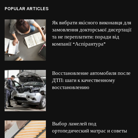
POPULAR ARTICLES
Як вибрати якісного виконавця для
замовлення докторської дисертації
та не переплатити: поради від
компанії “Аспірантура”
Восстановление автомобиля после
ДТП: шаги к качественному
восстановлению
Выбор ламелей под
ортопедический матрас и советы