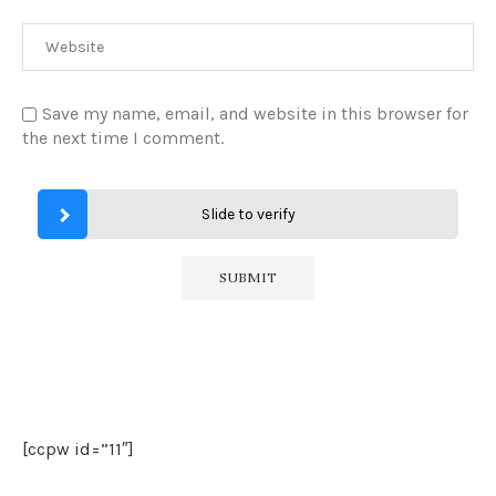
Save my name, email, and website in this browser for
the next time I comment.
Slide to verify
[ccpw id=”11″]