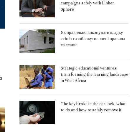
campaigns safely with Linken
Sphere
Як правильно виконувати кладку
стін із газоблоку: основні правила
та етапи
Strategic educational ventures:
transforming the learning landscape
з
in West Africa
The key broke in the car lock, what
to do and how to safely remove it