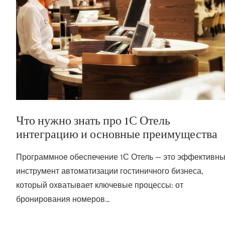
Что нужно знать про 1С Отель
интеграцию и основные преимущества
Программное обеспечение 1С Отель — это эффективн
инструмент автоматизации гостиничного бизнеса,
который охватывает ключевые процессы: от
бронирования номеров…