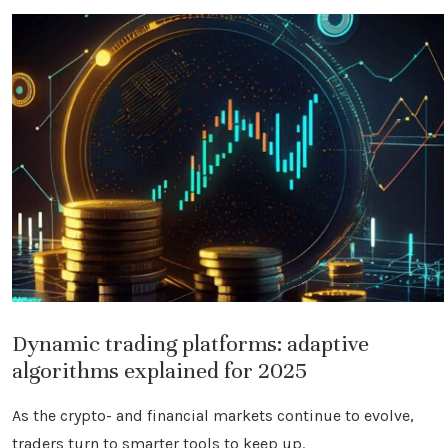
Dynamic trading platforms: adaptive
algorithms explained for 2025
As the crypto- and financial markets continue to evolve,
traders turn to smarter tools to keep up.