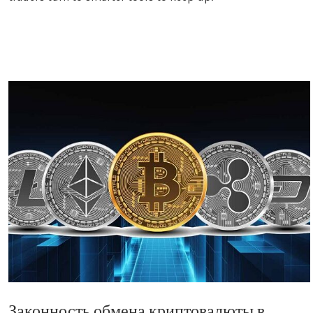
Законность обмена криптовалюты в