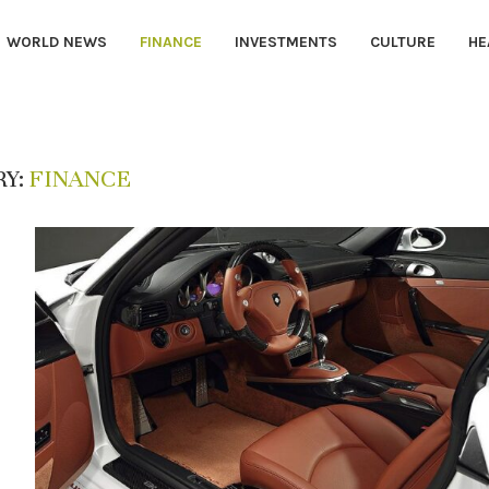
WORLD NEWS
FINANCE
INVESTMENTS
CULTURE
HE
Y:
FINANCE