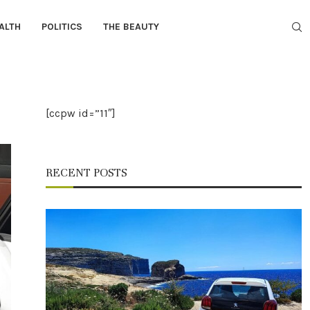
ALTH
POLITICS
THE BEAUTY
[ccpw id=”11″]
RECENT POSTS