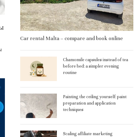
ны
Car rental Malta – compare and book online
ы
Chamomile capsules instead of tea
before bed: a simpler evening
routine
Painting the ceiling yourself: paint
preparation and application
techniques
Scaling affiliate marketing