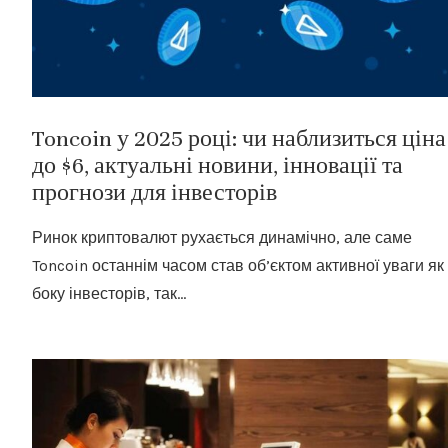
Toncoin у 2025 році: чи наблизиться ціна
до $6, актуальні новини, інновації та
прогнози для інвесторів
Ринок криптовалют рухається динамічно, але саме
Toncoin останнім часом став об’єктом активної уваги як 
боку інвесторів, так…